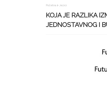
Početna
Jezici
KOJA JE RAZLIKA 
JEDNOSTAVNOG I 