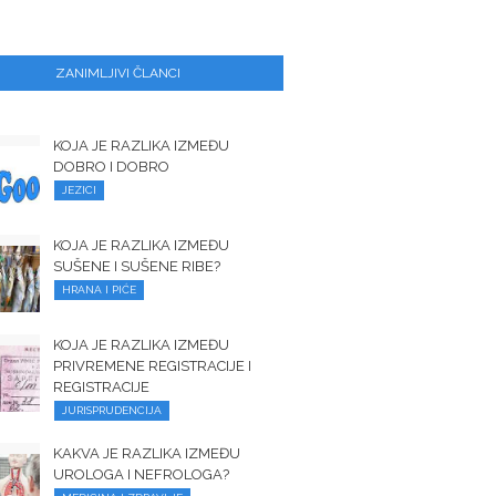
ZANIMLJIVI ČLANCI
KOJA JE RAZLIKA IZMEĐU
DOBRO I DOBRO
JEZICI
KOJA JE RAZLIKA IZMEĐU
SUŠENE I SUŠENE RIBE?
HRANA I PIĆE
KOJA JE RAZLIKA IZMEĐU
PRIVREMENE REGISTRACIJE I
REGISTRACIJE
JURISPRUDENCIJA
KAKVA JE RAZLIKA IZMEĐU
UROLOGA I NEFROLOGA?