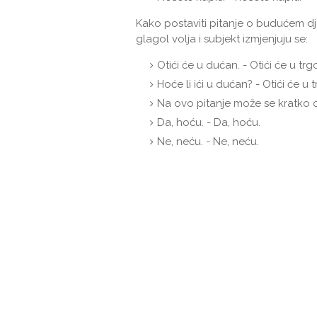
Kako postaviti pitanje o budućem dj
glagol volja i subjekt izmjenjuju se:
Otići će u dućan. - Otići će u trg
Hoće li ići u dućan? - Otići će u 
Na ovo pitanje može se kratko o
Da, hoću. - Da, hoću.
Ne, neću. - Ne, neću.