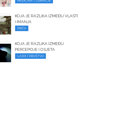
MEDICINA I ZDRAVLJE
KOJA JE RAZLIKA IZMEĐU VLASTI
I IMANJA
PRIČA
KOJA JE RAZLIKA IZMEĐU
PERCEPCIJE I OSJETA
LJUDI I DRUŠTVO