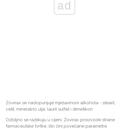
ad
Zovirax se nadopunjuje mješavinom alkohola - stearil,
cetil, mineralno ulje, lauril sulfat i dimetikon
Ozbiljno se razlikuju u cijeni. Zovirax proizvode strane
farmaceutske tvrtke, što čini povećane parametre