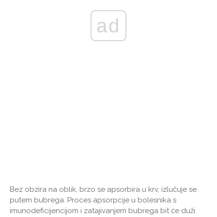
ad
Bez obzira na oblik, brzo se apsorbira u krv, izlučuje se
putem bubrega. Proces apsorpcije u bolesnika s
imunodeficijencijom i zatajivanjem bubrega bit će duži.