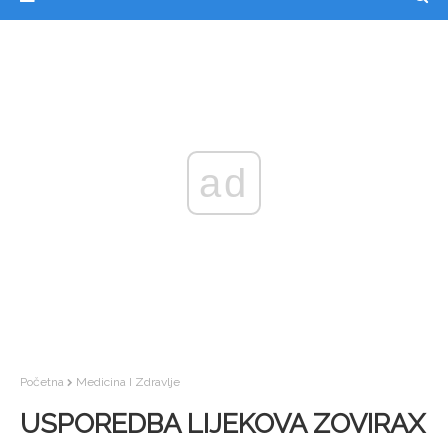
ad
Početna
Medicina I Zdravlje
USPOREDBA LIJEKOVA ZOVIRAX