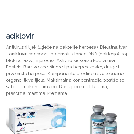
aciklovir
Antivirusni lijek (utječe na bakterije herpesa). Djelatna tvar
-
aciklovir
, sposobni integrirati u lanac DNA (bakterija) koji
blokira razvojni proces. Aktivno se koristi kod virusa
Epstein-Barr, kozice, šindre tipa herpes zoster, druge i
prve vrste herpesa. Komponente prodiru u sve tekućine,
organe, tkiva tijela. Maksimalna koncentracija postiže se
sat i pol nakon primjene. Dostupno u tabletama,
prašcima, mastima, kremama.