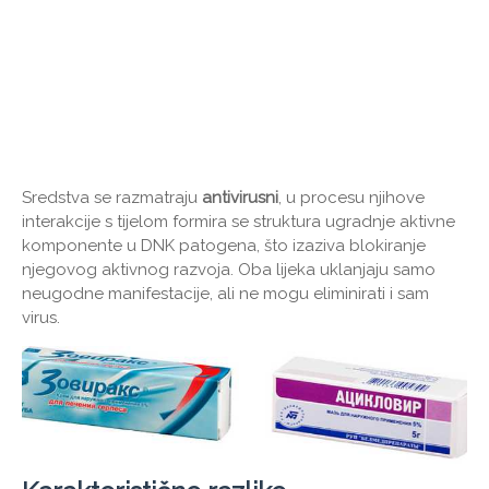
Sredstva se razmatraju
antivirusni
, u procesu njihove
interakcije s tijelom formira se struktura ugradnje aktivne
komponente u DNK patogena, što izaziva blokiranje
njegovog aktivnog razvoja. Oba lijeka uklanjaju samo
neugodne manifestacije, ali ne mogu eliminirati i sam
virus.