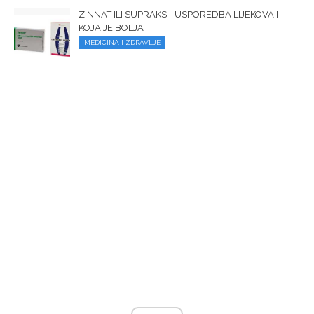
ZINNAT ILI SUPRAKS - USPOREDBA LIJEKOVA I
KOJA JE BOLJA
MEDICINA I ZDRAVLJE