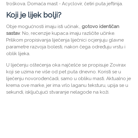
troškova. Domaća mast - Acyclovir, četiri puta jeftinija.
Koji je lijek bolji?
Obje mogućnosti imaju isti učinak.,
gotovo identičan
sastav
. No, recenzije kupaca imaju različite učinke.
Prilikom propisivanja liječenja liječnici ocjenjuju glavne
parametre razvoja bolesti, nakon čega određuju vrstu i
oblik lijeka.
U liječenju oštećenja oka najčešće se propisuje Zovirax
koji se uzima ne više od pet puta dnevno. Koristi se u
liječenju novorođenčadi, samo u obliku masti. Aktualno je
krema ove marke, jer ima vrlo laganu teksturu, upija se u
sekundi, isključujući stvaranje nelagode na koži.