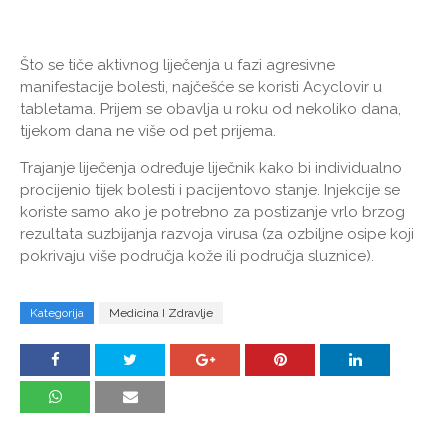
Što se tiče aktivnog liječenja u fazi agresivne
manifestacije bolesti, najčešće se koristi Acyclovir u
tabletama. Prijem se obavlja u roku od nekoliko dana,
tijekom dana ne više od pet prijema.
Trajanje liječenja određuje liječnik kako bi individualno
procijenio tijek bolesti i pacijentovo stanje. Injekcije se
koriste samo ako je potrebno za postizanje vrlo brzog
rezultata suzbijanja razvoja virusa (za ozbiljne osipe koji
pokrivaju više područja kože ili područja sluznice).
Kategorija
Medicina I Zdravlje