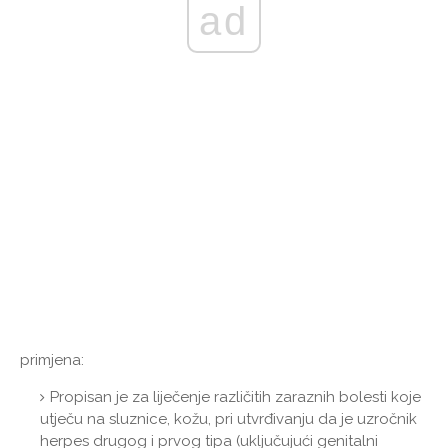
ad
primjena:
Propisan je za liječenje različitih zaraznih bolesti koje
utječu na sluznice, kožu, pri utvrđivanju da je uzročnik
herpes drugog i prvog tipa (uključujući genitalni