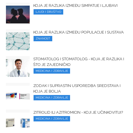
KOJA JE RAZLIKA IZMEĐU SIMPATIJE I LJUBAVI
LJUDI I DRUŠTVO
KOJA JE RAZLIKA IZMEĐU POPULACIJE I SUSTAVA
ZNANOST
STOMATOLOG I STOMATOLOG - KOJA JE RAZLIKA I
ŠTO JE ZAJEDNIČKO
MEDICINA I ZDRAVLJE
ZODAK I SUPRASTIN USPOREDBA SREDSTAVA I
KOJA JE BOLJA
MEDICINA I ZDRAVLJE
ZITROLID ILI AZITROMICIN - KOJI JE UČINKOVITIJI?
MEDICINA I ZDRAVLJE