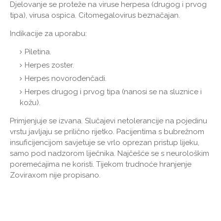
Djelovanje se proteže na viruse herpesa (drugog i prvog
tipa), virusa ospica. Citomegalovirus beznačajan.
Indikacije za uporabu:
Piletina.
Herpes zoster.
Herpes novorođenčadi.
Herpes drugog i prvog tipa (nanosi se na sluznice i
kožu).
Primjenjuje se izvana. Slučajevi netolerancije na pojedinu
vrstu javljaju se prilično rijetko. Pacijentima s bubrežnom
insuficijencijom savjetuje se vrlo oprezan pristup lijeku,
samo pod nadzorom liječnika. Najčešće se s neurološkim
poremećajima ne koristi. Tijekom trudnoće hranjenje
Zoviraxom nije propisano.