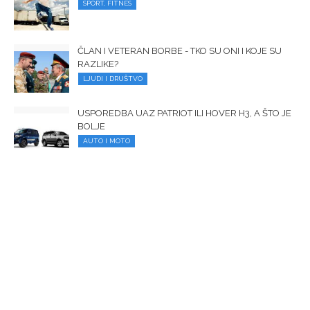
SPORT, FITNES
ČLAN I VETERAN BORBE - TKO SU ONI I KOJE SU
RAZLIKE?
LJUDI I DRUŠTVO
USPOREDBA UAZ PATRIOT ILI HOVER H3, A ŠTO JE
BOLJE
AUTO I MOTO