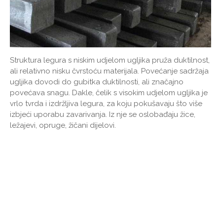
Struktura legura s niskim udjelom ugljika pruža duktilnost,
ali relativno nisku čvrstoću materijala. Povećanje sadržaja
ugljika dovodi do gubitka duktilnosti, ali značajno
povećava snagu. Dakle, čelik s visokim udjelom ugljika je
vrlo tvrda i izdržljiva legura, za koju pokušavaju što više
izbjeći uporabu zavarivanja. Iz nje se oslobađaju žice,
ležajevi, opruge, žičani dijelovi.