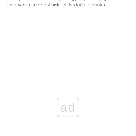
zavarivost i fluidnost niski, ali tvrdoća je visoka.
ad