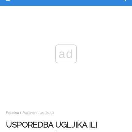
ad
Početna
Popravak I Izgradnja
USPOREDBA UGLJIKA ILI