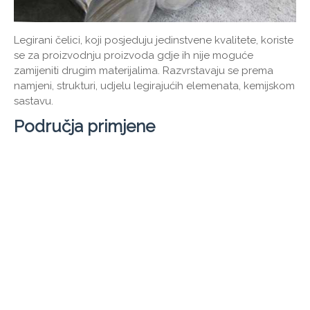
Legirani čelici, koji posjeduju jedinstvene kvalitete, koriste
se za proizvodnju proizvoda gdje ih nije moguće
zamijeniti drugim materijalima. Razvrstavaju se prema
namjeni, strukturi, udjelu legirajućih elemenata, kemijskom
sastavu.
Područja primjene