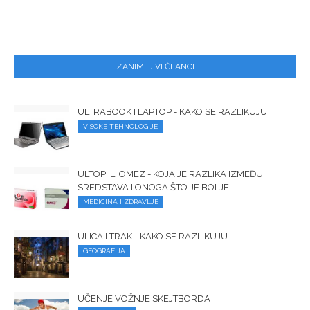
ZANIMLJIVI ČLANCI
ULTRABOOK I LAPTOP - KAKO SE RAZLIKUJU
VISOKE TEHNOLOGIJE
ULTOP ILI OMEZ - KOJA JE RAZLIKA IZMEĐU
SREDSTAVA I ONOGA ŠTO JE BOLJE
MEDICINA I ZDRAVLJE
ULICA I TRAK - KAKO SE RAZLIKUJU
GEOGRAFIJA
UČENJE VOŽNJE SKEJTBORDA