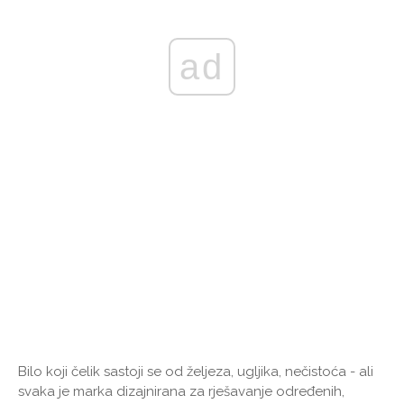
ad
Bilo koji čelik sastoji se od željeza, ugljika, nečistoća - ali
svaka je marka dizajnirana za rješavanje određenih,