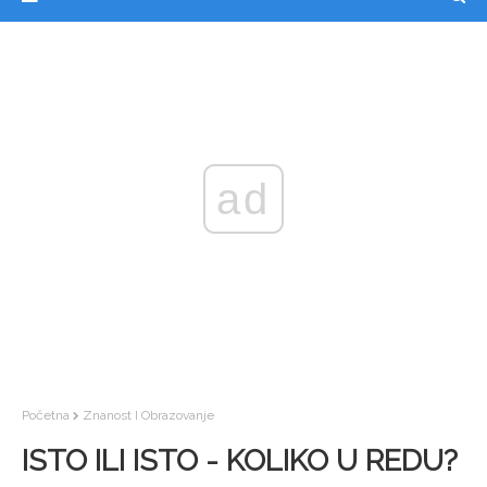
ad
Početna
Znanost I Obrazovanje
ISTO ILI ISTO - KOLIKO U REDU?