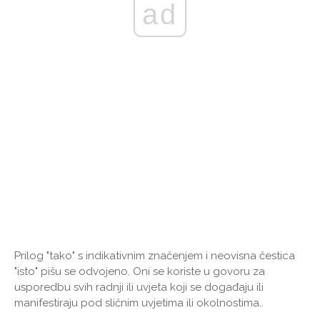
ad
Prilog "tako" s indikativnim značenjem i neovisna čestica
"isto" pišu se odvojeno. Oni se koriste u govoru za
usporedbu svih radnji ili uvjeta koji se događaju ili
manifestiraju pod sličnim uvjetima ili okolnostima..