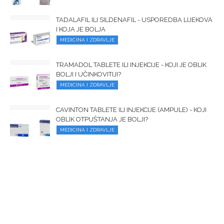
TADALAFIL ILI SILDENAFIL - USPOREDBA LIJEKOVA
I KOJA JE BOLJA
MEDICINA I ZDRAVLJE
TRAMADOL TABLETE ILI INJEKCIJE - KOJI JE OBLIK
BOLJI I UČINKOVITIJI?
MEDICINA I ZDRAVLJE
CAVINTON TABLETE ILI INJEKCIJE (AMPULE) - KOJI
OBLIK OTPUŠTANJA JE BOLJI?
MEDICINA I ZDRAVLJE