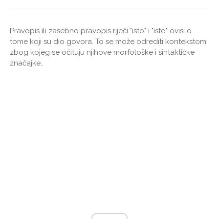
Pravopis ili zasebno pravopis riječi "isto" i "isto" ovisi o
tome koji su dio govora. To se može odrediti kontekstom
zbog kojeg se očituju njihove morfološke i sintaktičke
značajke..