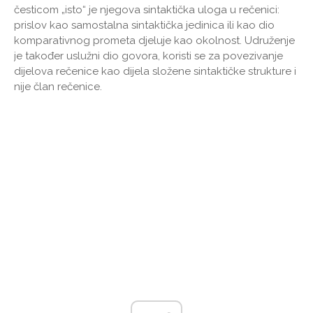
česticom „isto“ je njegova sintaktička uloga u rečenici:
prislov kao samostalna sintaktička jedinica ili kao dio
komparativnog prometa djeluje kao okolnost. Udruženje
je također uslužni dio govora, koristi se za povezivanje
dijelova rečenice kao dijela složene sintaktičke strukture i
nije član rečenice.