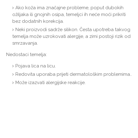
Ako koža ima značajne probleme, poput dubokih
ožiljaka ili gnojnih osipa, temeljci ih neće moći prikriti
bez dodatnih korekcija.
Neki proizvodi sadrže silikon. Česta upotreba takvog
temelja može uzrokovati alergije, a zimi postoji rizik od
smrzavanja.
Nedostaci temelja:
Pojava lica na licu.
Redovita uporaba prijeti dermatološkim problemima..
Može izazvati alergijske reakcije.