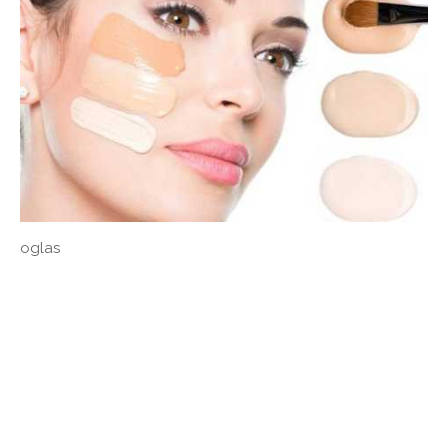
oglas