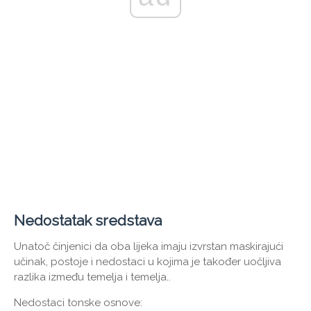
Nedostatak sredstava
Unatoč činjenici da oba lijeka imaju izvrstan maskirajući
učinak, postoje i nedostaci u kojima je također uočljiva
razlika između temelja i temelja..
Nedostaci tonske osnove: