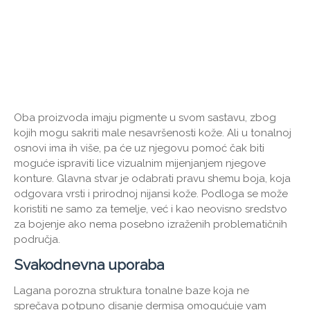
Oba proizvoda imaju pigmente u svom sastavu, zbog
kojih mogu sakriti male nesavršenosti kože. Ali u tonalnoj
osnovi ima ih više, pa će uz njegovu pomoć čak biti
moguće ispraviti lice vizualnim mijenjanjem njegove
konture. Glavna stvar je odabrati pravu shemu boja, koja
odgovara vrsti i prirodnoj nijansi kože. Podloga se može
koristiti ne samo za temelje, već i kao neovisno sredstvo
za bojenje ako nema posebno izraženih problematičnih
područja.
Svakodnevna uporaba
Lagana porozna struktura tonalne baze koja ne
sprečava potpuno disanje dermisa omogućuje vam