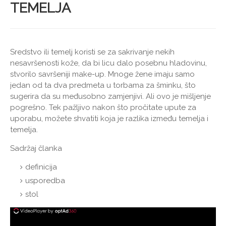
TEMELJA
Sredstvo ili temelj koristi se za sakrivanje nekih
nesavršenosti kože, da bi licu dalo posebnu hladovinu,
stvorilo savršeniji make-up. Mnoge žene imaju samo
jedan od ta dva predmeta u torbama za šminku, što
sugerira da su međusobno zamjenjivi. Ali ovo je mišljenje
pogrešno. Tek pažljivo nakon što pročitate upute za
uporabu, možete shvatiti koja je razlika između temelja i
temelja.
Sadržaj članka
definicija
usporedba
stol