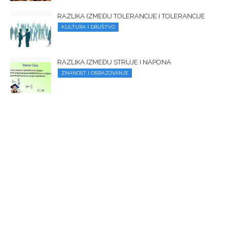
RAZLIKA IZMEĐU TOLERANCIJE I TOLERANCIJE
KULTURA I DRUŠTVO
RAZLIKA IZMEĐU STRUJE I NAPONA
ZNANOST I OBRAZOVANJE