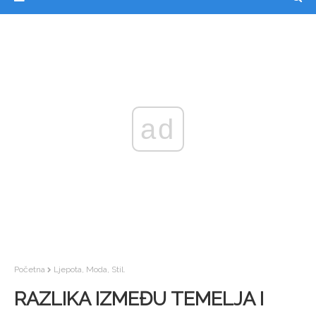
ad
Početna
Ljepota, Moda, Stil.
RAZLIKA IZMEĐU TEMELJA I